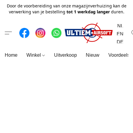
Door de voorbereiding van onze magazijnverhuizing kan de
verwerking van je bestelling
tot 1 werkdag langer
duren.
NL
EN
DE
Home
Winkel
Uitverkoop
Nieuw
Voordeelse