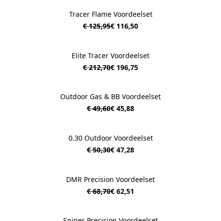
Tracer Flame Voordeelset
€ 125,95
€ 116,50
Elite Tracer Voordeelset
€ 212,70
€ 196,75
Outdoor Gas & BB Voordeelset
€ 49,60
€ 45,88
0.30 Outdoor Voordeelset
€ 50,30
€ 47,28
DMR Precision Voordeelset
€ 68,70
€ 62,51
Sniper Precision Voordeelset