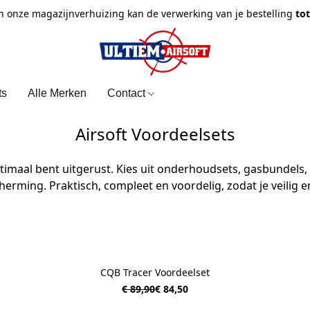
n onze magazijnverhuizing kan de verwerking van je bestelling
to
ts
Alle Merken
Contact
Airsoft Voordeelsets
timaal bent uitgerust. Kies uit onderhoudsets, gasbundels,
herming. Praktisch, compleet en voordelig, zodat je veilig e
CQB Tracer Voordeelset
€ 89,90
€ 84,50