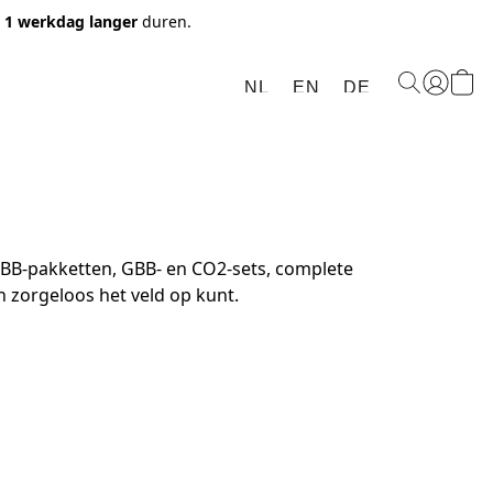
t 1 werkdag langer
duren.
NL
EN
DE
 BB-pakketten, GBB- en CO2-sets, complete 
n zorgeloos het veld op kunt.