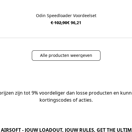
Odin Speedloader Voordeelset
€ 102,90
€ 96,21
Alle producten weergeven
lprijzen zijn tot 9% voordeliger dan losse producten en k
kortingscodes of acties.
 AIRSOFT - JOUW LOADOUT, JOUW RULES, GET THE ULTIMA