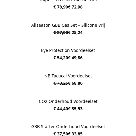
€ 78,90
€ 72,98
Allseason GBB Gas Set – Silicone Vrij
€ 27,00
€ 25,24
​Eye Protection Voordeelset
€ 54,20
€ 49,86
​NB-Tactical Voordeelset
€ 73,25
€ 68,86
CO2 Onderhoud Voordeelset
€ 44,40
€ 35,53
GBB Starter Onderhoud Voordeelset
€ 37,50
€ 33,85