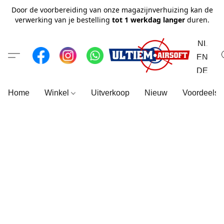
Door de voorbereiding van onze magazijnverhuizing kan de
verwerking van je bestelling
tot 1 werkdag langer
duren.
NL
EN
DE
Home
Winkel
Uitverkoop
Nieuw
Voordeelse