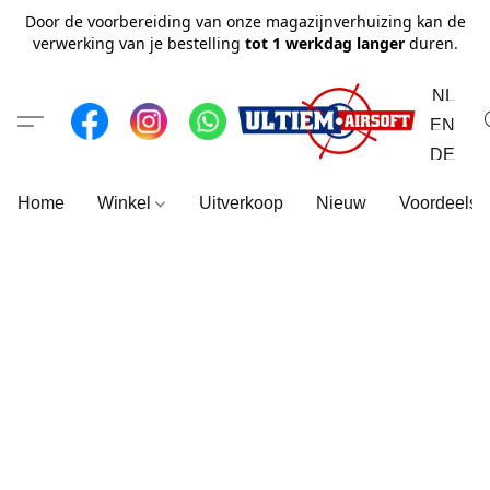
Door de voorbereiding van onze magazijnverhuizing kan de
verwerking van je bestelling
tot 1 werkdag langer
duren.
NL
EN
DE
Home
Winkel
Uitverkoop
Nieuw
Voordeelse