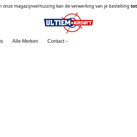
n onze magazijnverhuizing kan de verwerking van je bestelling
to
ts
Alle Merken
Contact