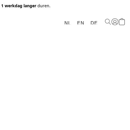
t 1 werkdag langer
duren.
NL
EN
DE