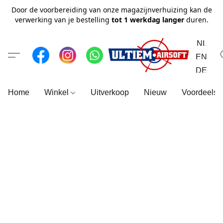
Door de voorbereiding van onze magazijnverhuizing kan de
verwerking van je bestelling
tot 1 werkdag langer
duren.
NL
EN
DE
Home
Winkel
Uitverkoop
Nieuw
Voordeelse