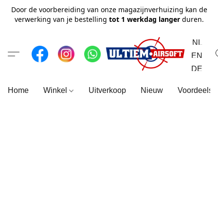
Door de voorbereiding van onze magazijnverhuizing kan de
verwerking van je bestelling
tot 1 werkdag langer
duren.
NL
EN
DE
Home
Winkel
Uitverkoop
Nieuw
Voordeelse