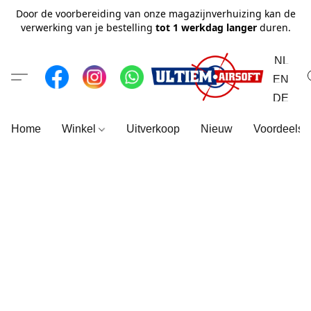
Door de voorbereiding van onze magazijnverhuizing kan de
verwerking van je bestelling
tot 1 werkdag langer
duren.
NL
EN
DE
Home
Winkel
Uitverkoop
Nieuw
Voordeelse