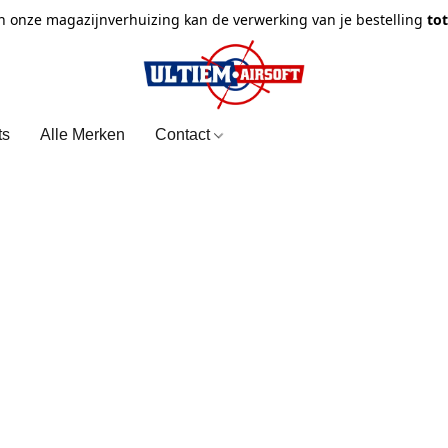
n onze magazijnverhuizing kan de verwerking van je bestelling
to
ts
Alle Merken
Contact