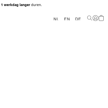
t 1 werkdag langer
duren.
NL
EN
DE