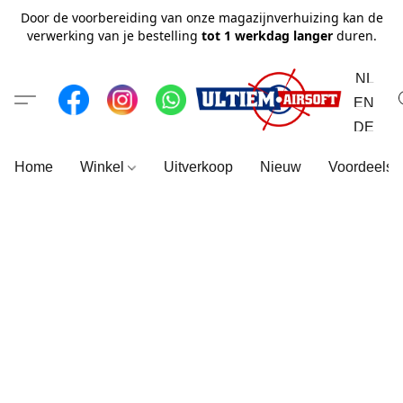
Door de voorbereiding van onze magazijnverhuizing kan de
verwerking van je bestelling
tot 1 werkdag langer
duren.
NL
EN
DE
Home
Winkel
Uitverkoop
Nieuw
Voordeelse