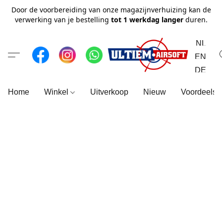
Door de voorbereiding van onze magazijnverhuizing kan de
verwerking van je bestelling
tot 1 werkdag langer
duren.
NL
EN
DE
Home
Winkel
Uitverkoop
Nieuw
Voordeelse