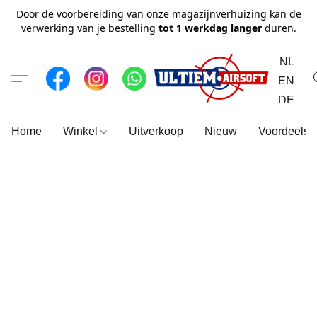
Door de voorbereiding van onze magazijnverhuizing kan de
verwerking van je bestelling
tot 1 werkdag langer
duren.
NL
EN
DE
Home
Winkel
Uitverkoop
Nieuw
Voordeelse