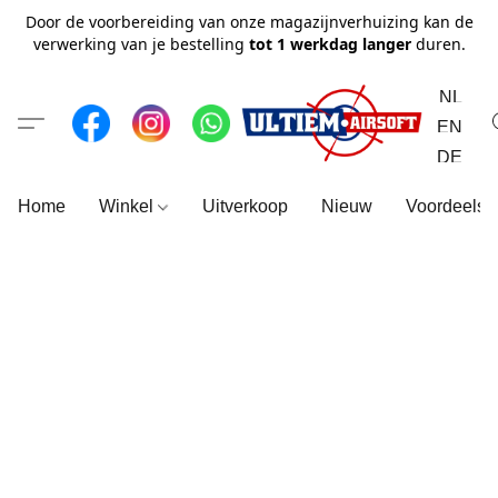
Door de voorbereiding van onze magazijnverhuizing kan de
verwerking van je bestelling
tot 1 werkdag langer
duren.
NL
EN
DE
Home
Winkel
Uitverkoop
Nieuw
Voordeelse