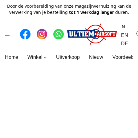
Door de voorbereiding van onze magazijnverhuizing kan de
verwerking van je bestelling
tot 1 werkdag langer
duren.
NL
EN
DE
Home
Winkel
Uitverkoop
Nieuw
Voordeelse