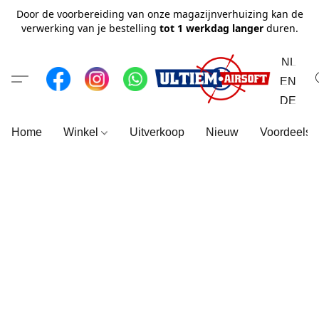
Door de voorbereiding van onze magazijnverhuizing kan de
verwerking van je bestelling
tot 1 werkdag langer
duren.
NL
EN
DE
Home
Winkel
Uitverkoop
Nieuw
Voordeelse