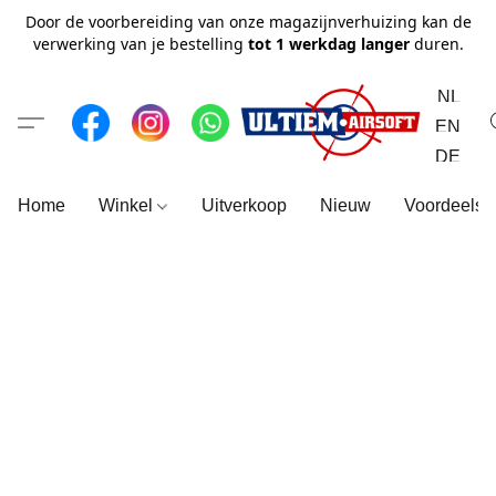
Door de voorbereiding van onze magazijnverhuizing kan de
verwerking van je bestelling
tot 1 werkdag langer
duren.
NL
EN
DE
Home
Winkel
Uitverkoop
Nieuw
Voordeelse