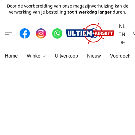
Door de voorbereiding van onze magazijnverhuizing kan de
verwerking van je bestelling
tot 1 werkdag langer
duren.
NL
EN
DE
Home
Winkel
Uitverkoop
Nieuw
Voordeelse