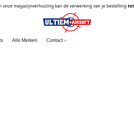
n onze magazijnverhuizing kan de verwerking van je bestelling
to
ts
Alle Merken
Contact