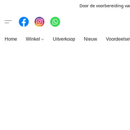
Door de voorbereiding va
Home
Winkel
Uitverkoop
Nieuw
Voordeelse