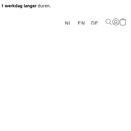
t 1 werkdag langer
duren.
NL
EN
DE