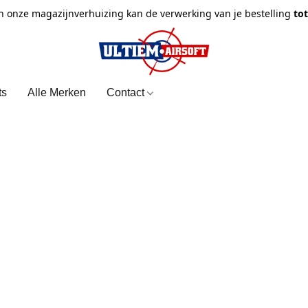
n onze magazijnverhuizing kan de verwerking van je bestelling
to
ts
Alle Merken
Contact