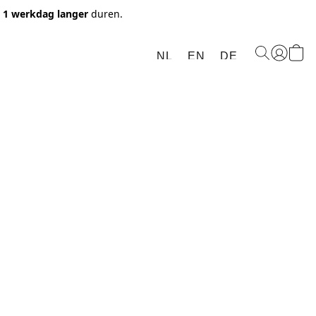
t 1 werkdag langer
duren.
NL
EN
DE