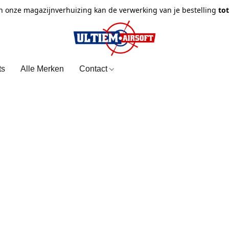
n onze magazijnverhuizing kan de verwerking van je bestelling
to
ts
Alle Merken
Contact