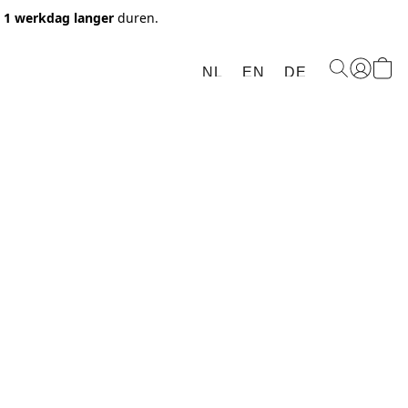
t 1 werkdag langer
duren.
NL
EN
DE