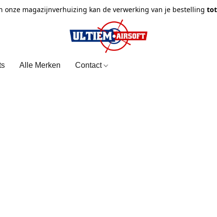
n onze magazijnverhuizing kan de verwerking van je bestelling
to
ts
Alle Merken
Contact