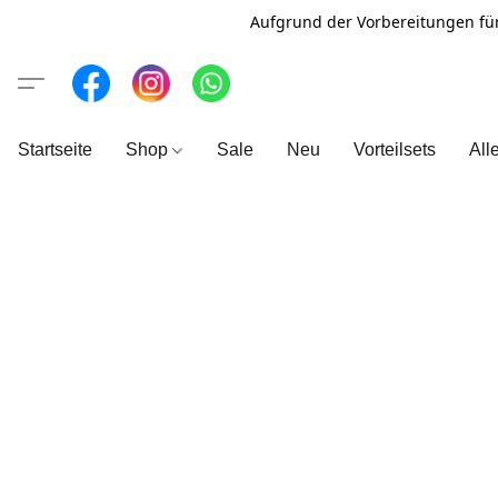
Aufgrund der Vorbereitungen fü
Startseite
Shop
Sale
Neu
Vorteilsets
All