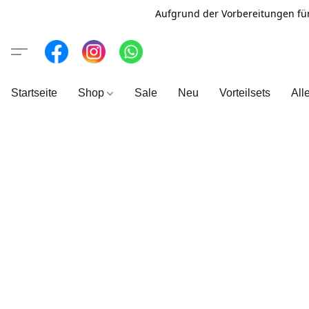
Aufgrund der Vorbereitungen fü
Startseite
Shop
Sale
Neu
Vorteilsets
All