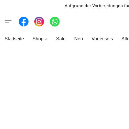
Aufgrund der Vorbereitungen fü
Startseite
Shop
Sale
Neu
Vorteilsets
All