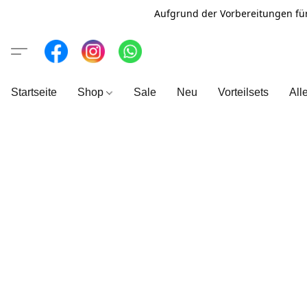
Aufgrund der Vorbereitungen fü
Startseite
Shop
Sale
Neu
Vorteilsets
All