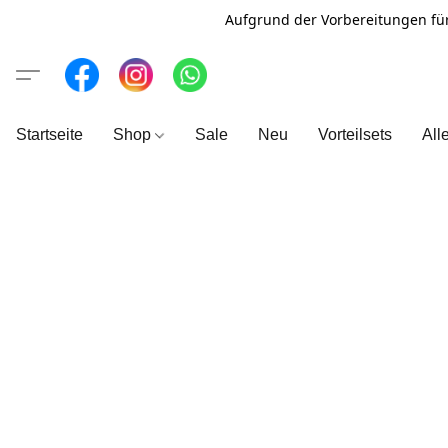
Aufgrund der Vorbereitungen fü
Startseite
Shop
Sale
Neu
Vorteilsets
All